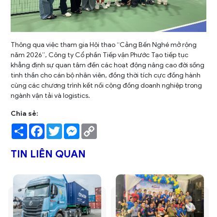
Thông qua việc tham gia Hội thao “Cảng Bến Nghé mở rộng
năm 2026”, Công ty Cổ phần Tiếp vận Phước Tạo tiếp tục
khẳng định sự quan tâm đến các hoạt động nâng cao đời sống
tinh thần cho cán bộ nhân viên, đồng thời tích cực đồng hành
cùng các chương trình kết nối cộng đồng doanh nghiệp trong
ngành vận tải và logistics.
Chia sẻ:
Share
Facebook
Twitter
Messenger
Copy
Link
TIN LIÊN QUAN