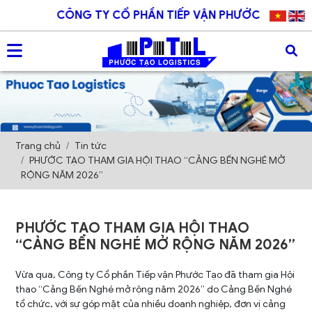
CÔNG TY CỔ PHẦN TIẾP VẬN PHƯỚC TẠO
Trang chủ
Tin tức
PHƯỚC TẠO THAM GIA HỘI THAO “CẢNG BẾN NGHÉ MỞ
RỘNG NĂM 2026”
PHƯỚC TẠO THAM GIA HỘI THAO
“CẢNG BẾN NGHÉ MỞ RỘNG NĂM 2026”
Vừa qua, Công ty Cổ phần Tiếp vận Phước Tạo đã tham gia Hội
thao “Cảng Bến Nghé mở rộng năm 2026” do Cảng Bến Nghé
tổ chức, với sự góp mặt của nhiều doanh nghiệp, đơn vị cảng