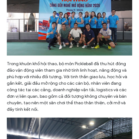
Trong khuôn khổ hội thao, bộ môn Pickleball đã thu hút đông
đảo vận động viên tham gia nhờ tính linh hoạt, năng động và
phù hợp với nhiều đối tượng. Với tinh thần giao lưu, học hỏi và
gắn kết, giải đấu mở rộng cho các cán bộ, nhân viên đang
công tác tại các cảng, doanh nghiệp vận tải, logistics và các
đơn vị liên quan, bao gồm cả đối tượng không chuyên và bán
chuyên, tạo nên một sân chơi thể thao thân thiện, cởi mở và
đầy tính kết nối.