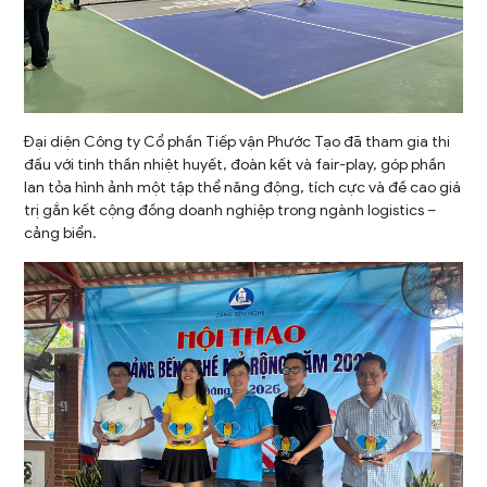
Đại diện Công ty Cổ phần Tiếp vận Phước Tạo đã tham gia thi
đấu với tinh thần nhiệt huyết, đoàn kết và fair-play, góp phần
lan tỏa hình ảnh một tập thể năng động, tích cực và đề cao giá
trị gắn kết cộng đồng doanh nghiệp trong ngành logistics –
cảng biển.