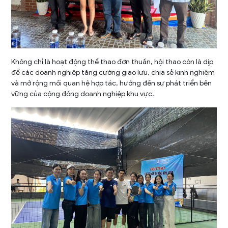
Không chỉ là hoạt động thể thao đơn thuần, hội thao còn là dịp
để các doanh nghiệp tăng cường giao lưu, chia sẻ kinh nghiệm
và mở rộng mối quan hệ hợp tác, hướng đến sự phát triển bền
vững của cộng đồng doanh nghiệp khu vực.