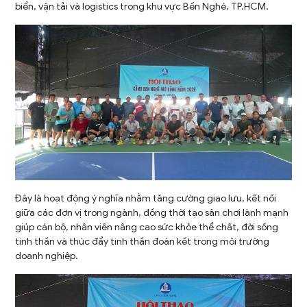
biển, vận tải và logistics trong khu vực Bến Nghé, TP.HCM.
Đây là hoạt động ý nghĩa nhằm tăng cường giao lưu, kết nối
giữa các đơn vị trong ngành, đồng thời tạo sân chơi lành mạnh
giúp cán bộ, nhân viên nâng cao sức khỏe thể chất, đời sống
tinh thần và thúc đẩy tinh thần đoàn kết trong môi trường
doanh nghiệp.