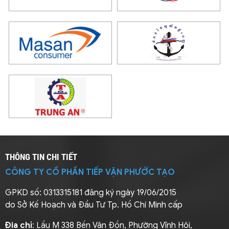
THÔNG TIN CHI TIẾT
CÔNG TY CỔ PHẦN TIẾP VẬN PHƯỚC TẠO
GPKD số: 0313315181 đăng ký ngày 19/06/2015
do Sở Kế Hoạch và Đầu Tư Tp. Hồ Chí Minh cấp
Địa chỉ
: Lầu M 338 Bến Vân Đồn, Phường Vĩnh Hội,