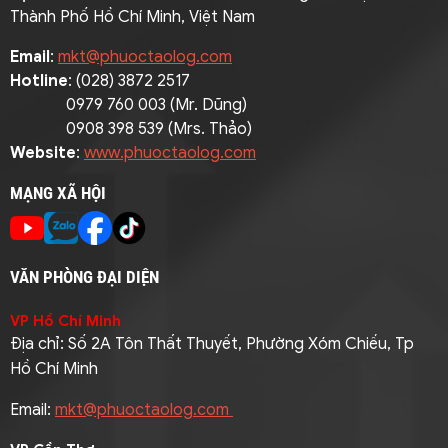
Thành Phố Hồ Chí Minh, Việt Nam
Email
:
mkt@phuoctaolog.com
Hotline
: (028) 3872 2517
0979 760 003 (Mr. Dũng)
0908 398 539 (Mrs. Thảo)
Website
:
www.phuoctaolog.com
MẠNG XÃ HỘI
VĂN PHÒNG ĐẠI DIỆN
VP Hồ Chí Minh
Địa chỉ: Số 2A Tôn Thất Thuyết, Phường Xóm Chiếu, Tp
Hồ Chí Minh
Email:
mkt@phuoctaolog.com