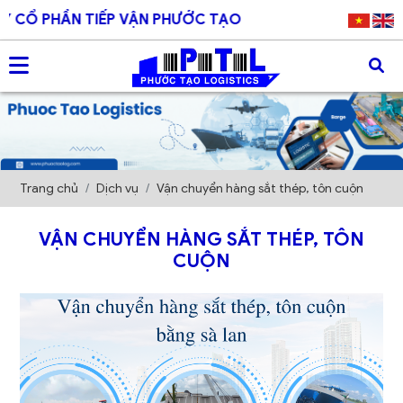
 PHẦN TIẾP VẬN PHƯỚC TẠO
Trang chủ
Dịch vụ
Vận chuyển hàng sắt thép, tôn cuộn
VẬN CHUYỂN HÀNG SẮT THÉP, TÔN
CUỘN