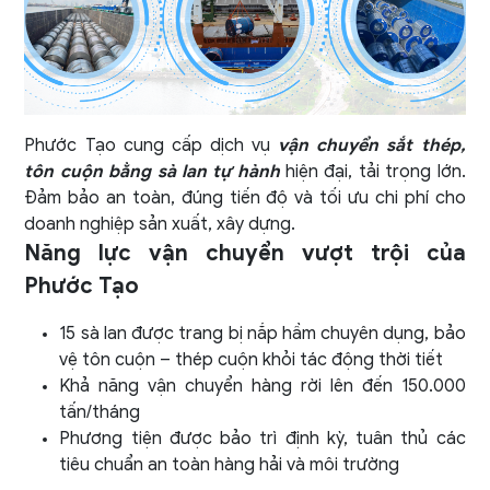
Phước Tạo cung cấp dịch vụ
vận chuyển sắt thép,
tôn cuộn bằng sà lan tự hành
hiện đại, tải trọng lớn.
Đảm bảo an toàn, đúng tiến độ và tối ưu chi phí cho
doanh nghiệp sản xuất, xây dựng.
Năng lực vận chuyển vượt trội của
Phước Tạo
15 sà lan được trang bị nắp hầm chuyên dụng, bảo
vệ tôn cuộn – thép cuộn khỏi tác động thời tiết
Khả năng vận chuyển hàng rời lên đến 150.000
tấn/tháng
Phương tiện được bảo trì định kỳ, tuân thủ các
tiêu chuẩn an toàn hàng hải và môi trường