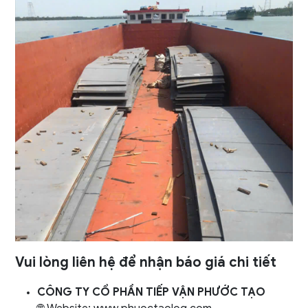
Vui lòng liên hệ để nhận báo giá chi tiết
CÔNG TY CỔ PHẦN TIẾP VẬN PHƯỚC TẠO