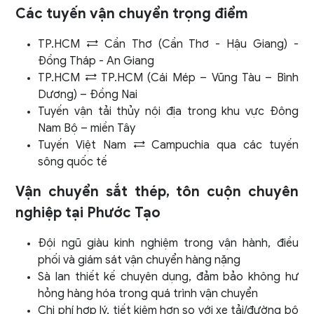
Các tuyến vận chuyển trọng điểm
TP.HCM ⇄ Cần Thơ (Cần Thơ - Hậu Giang) -
Đồng Tháp - An Giang
TP.HCM ⇄ TP.HCM (Cái Mép – Vũng Tàu – Bình
Dương) – Đồng Nai
Tuyến vận tải thủy nội địa trong khu vực Đông
Nam Bộ – miền Tây
Tuyến Việt Nam ⇄ Campuchia qua các tuyến
sông quốc tế
Vận chuyển sắt thép, tôn cuộn chuyên
nghiệp tại Phước Tạo
Đội ngũ giàu kinh nghiệm trong vận hành, điều
phối và giám sát vận chuyển hàng nặng
Sà lan thiết kế chuyên dụng, đảm bảo không hư
hỏng hàng hóa trong quá trình vận chuyển
Chi phí hợp lý, tiết kiệm hơn so với xe tải/đường bộ