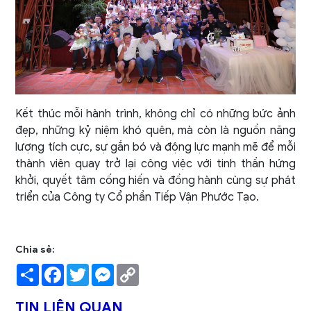
Kết thúc mỗi hành trình, không chỉ có những bức ảnh
đẹp, những kỷ niệm khó quên, mà còn là nguồn năng
lượng tích cực, sự gắn bó và động lực mạnh mẽ để mỗi
thành viên quay trở lại công việc với tinh thần hứng
khởi, quyết tâm cống hiến và đồng hành cùng sự phát
triển của Công ty Cổ phần Tiếp Vận Phước Tạo.
Chia sẻ:
Share
Facebook
Twitter
Messenger
Copy
Link
TIN LIÊN QUAN