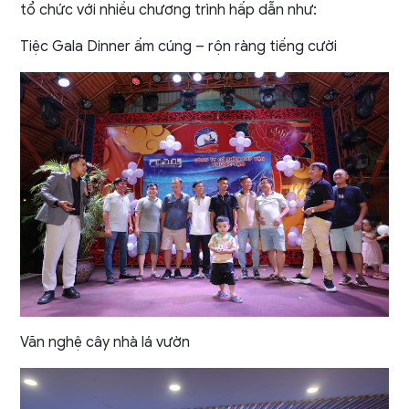
tổ chức với nhiều chương trình hấp dẫn như:
Tiệc Gala Dinner ấm cúng – rộn ràng tiếng cười
Văn nghệ cây nhà lá vườn