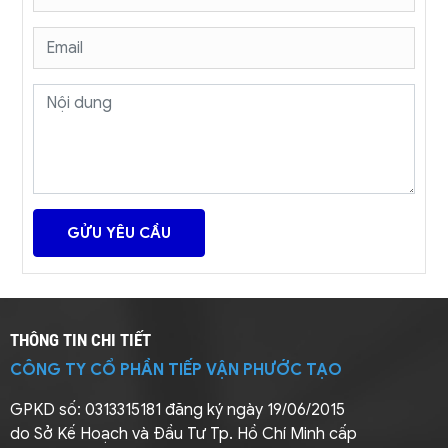
THÔNG TIN CHI TIẾT
CÔNG TY CỔ PHẦN TIẾP VẬN PHƯỚC TẠO
GPKD số: 0313315181 đăng ký ngày 19/06/2015
do Sở Kế Hoạch và Đầu Tư Tp. Hồ Chí Minh cấp