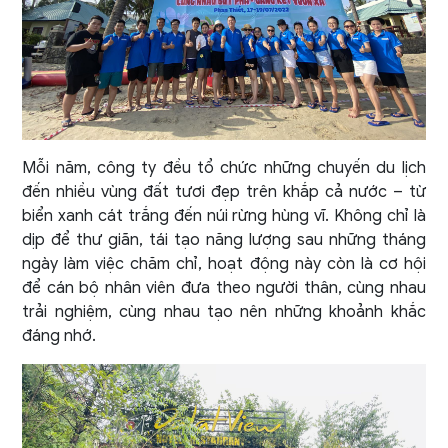
Mỗi năm, công ty đều tổ chức những chuyến du lịch
đến nhiều vùng đất tươi đẹp trên khắp cả nước – từ
biển xanh cát trắng đến núi rừng hùng vĩ. Không chỉ là
dịp để thư giãn, tái tạo năng lượng sau những tháng
ngày làm việc chăm chỉ, hoạt động này còn là cơ hội
để cán bộ nhân viên đưa theo người thân, cùng nhau
trải nghiệm, cùng nhau tạo nên những khoảnh khắc
đáng nhớ.