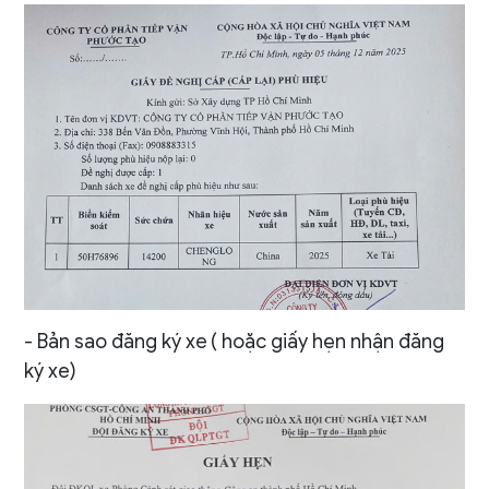
- Bản sao đăng ký xe
( hoặc giấy hẹn nhận đăng
ký xe)